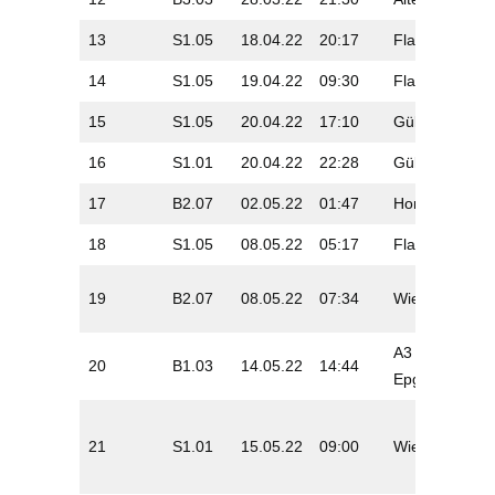
13
S1.05
18.04.22
20:17
Flammersfeld
14
S1.05
19.04.22
09:30
Flammersfeld
15
S1.05
20.04.22
17:10
Güllesheim
16
S1.01
20.04.22
22:28
Güllesheim
17
B2.07
02.05.22
01:47
Horhausen
18
S1.05
08.05.22
05:17
Flammersfeld
19
B2.07
08.05.22
07:34
Wiedtalbrücke
A3 Rastplatz
20
B1.03
14.05.22
14:44
Epgert
21
S1.01
15.05.22
09:00
Wiedtal