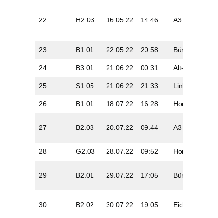
22
H2.03
16.05.22
14:46
A3 -> Köln
23
B1.01
22.05.22
20:58
Bürdenbach
24
B3.01
21.06.22
00:31
Altenkirchen
25
S1.05
21.06.22
21:33
Linkenbach
26
B1.01
18.07.22
16:28
Horhausen
27
B2.03
20.07.22
09:44
A3 -> Köln
28
G2.03
28.07.22
09:52
Horhausen
29
B2.01
29.07.22
17:05
Bürdenbach
30
B2.02
30.07.22
19:05
Eichen