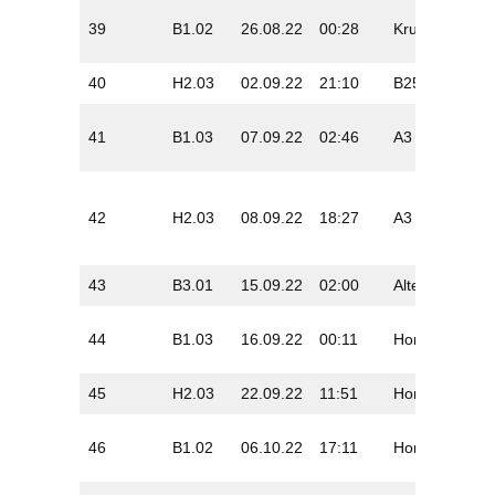
39
B1.02
26.08.22
00:28
Krunkel
40
H2.03
02.09.22
21:10
B256 -> Oberl
41
B1.03
07.09.22
02:46
A3 -> Köln
42
H2.03
08.09.22
18:27
A3 -> Köln
43
B3.01
15.09.22
02:00
Altenkirchen
44
B1.03
16.09.22
00:11
Horhausen
45
H2.03
22.09.22
11:51
Horhausen
46
B1.02
06.10.22
17:11
Horhausen