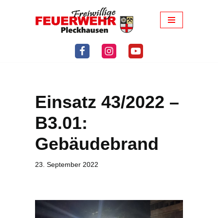
Zum
Inhalt
springen
Einsatz 43/2022 –
B3.01:
Gebäudebrand
23. September 2022