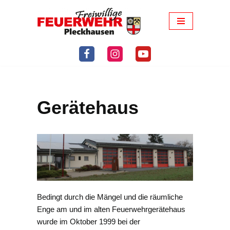
Zum
Inhalt
springen
Gerätehaus
Bedingt durch die Mängel und die räumliche
Enge am und im alten Feuerwehrgerätehaus
wurde im Oktober 1999 bei der