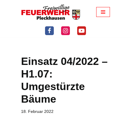
Zum
Inhalt
springen
Einsatz 04/2022 –
H1.07:
Umgestürzte
Bäume
18. Februar 2022