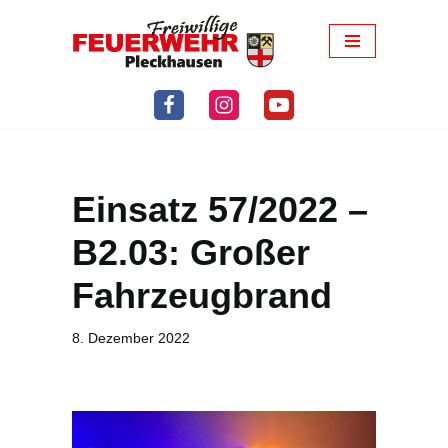
Zum
Inhalt
springen
Einsatz 57/2022 –
B2.03: Großer
Fahrzeugbrand
8. Dezember 2022