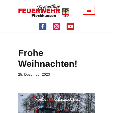
Zum
Inhalt
springen
Frohe
Weihnachten!
25. Dezember 2023