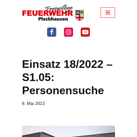
Zum
Inhalt
springen
Einsatz 18/2022 –
S1.05:
Personensuche
8. Mai 2022