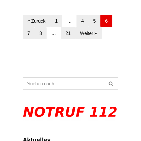
« Zurück
1
…
4
5
6
7
8
…
21
Weiter »
Aktuelles