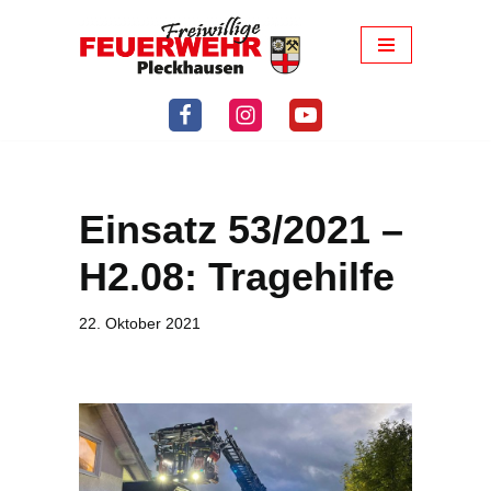
Zum
Inhalt
springen
Einsatz 53/2021 –
H2.08: Tragehilfe
22. Oktober 2021