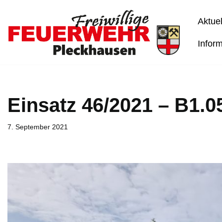
Aktuel
Zum
Inhalt
Infor
springen
Einsatz 46/2021 – B1.
7. September 2021