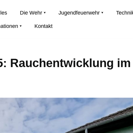
les
Die Wehr
Jugendfeuerwehr
Techni
mationen
Kontakt
05: Rauchentwicklung im