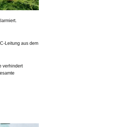
armiert.
 C-Leitung aus dem
 verhindert
gesamte