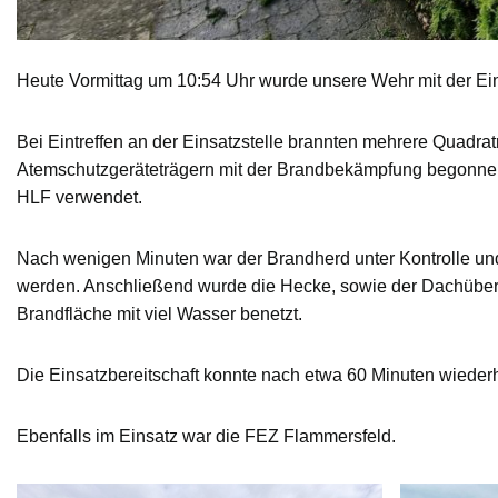
Heute Vormittag um 10:54 Uhr wurde unsere Wehr mit der Ei
Bei Eintreffen an der Einsatzstelle brannten mehrere Quad
Atemschutzgeräteträgern mit der Brandbekämpfung begonnen.
HLF verwendet.
Nach wenigen Minuten war der Brandherd unter Kontrolle und
werden. Anschließend wurde die Hecke, sowie der Dachüber
Brandfläche mit viel Wasser benetzt.
Die Einsatzbereitschaft konnte nach etwa 60 Minuten wiederh
Ebenfalls im Einsatz war die FEZ Flammersfeld.