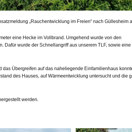
nsatzmeldung „Rauchentwicklung im Freien“ nach Güllesheim al
ratmeter eine Hecke im Vollbrand. Umgehend wurde von den
 Dafür wurde der Schnellangriff aus unserem TLF, sowie eine
 das Übergreifen auf das naheliegende Einfamilienhaus konnte
stand des Hauses, auf Wärmeentwicklung untersucht und die 
ergestellt werden.