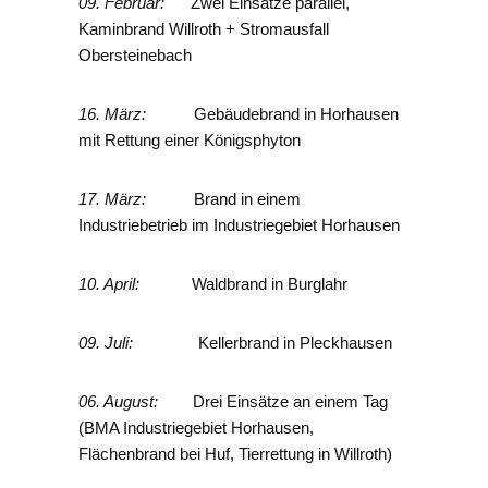
09. Februar:
Zwei Einsätze parallel,
Kaminbrand Willroth + Stromausfall
Obersteinebach
16. März:
Gebäudebrand in Horhausen
mit Rettung einer Königsphyton
17. März:
Brand in einem
Industriebetrieb im Industriegebiet Horhausen
10. April:
Waldbrand in Burglahr
09. Juli:
Kellerbrand in Pleckhausen
06. August:
Drei Einsätze an einem Tag
(BMA Industriegebiet Horhausen,
Flächenbrand bei Huf, Tierrettung in Willroth)