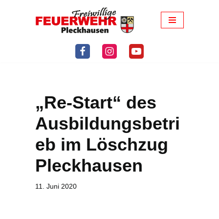
Zum
Inhalt
springen
„Re-Start“ des
Ausbildungsbetri
eb im Löschzug
Pleckhausen
11. Juni 2020