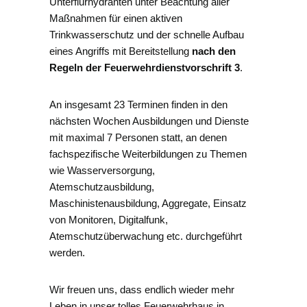
Unterflurhydranten unter Beachtung aller
Maßnahmen für einen aktiven
Trinkwasserschutz und der schnelle Aufbau
eines Angriffs mit Bereitstellung
nach den
Regeln der Feuerwehrdienstvorschrift 3
.
An insgesamt 23 Terminen finden in den
nächsten Wochen Ausbildungen und Dienste
mit maximal 7 Personen statt, an denen
fachspezifische Weiterbildungen zu Themen
wie Wasserversorgung,
Atemschutzausbildung,
Maschinistenausbildung, Aggregate, Einsatz
von Monitoren, Digitalfunk,
Atemschutzüberwachung etc. durchgeführt
werden.
Wir freuen uns, dass endlich wieder mehr
Leben in unser tolles Feuerwehrhaus in