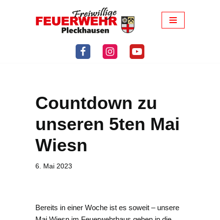
Zum
Inhalt
springen
Countdown zu
unseren 5ten Mai
Wiesn
6. Mai 2023
Bereits in einer Woche ist es soweit – unsere
Mai Wiesn im Feuerwehrhaus gehen in die