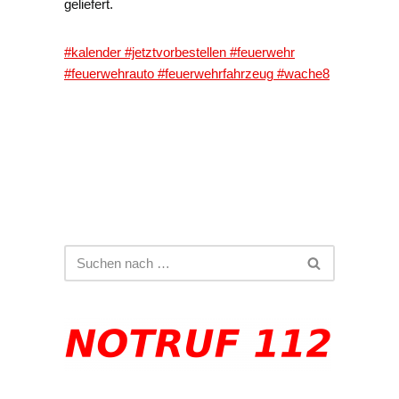
geliefert.
#kalender
#jetztvorbestellen
#feuerwehr
#feuerwehrauto
#feuerwehrfahrzeug
#wache8