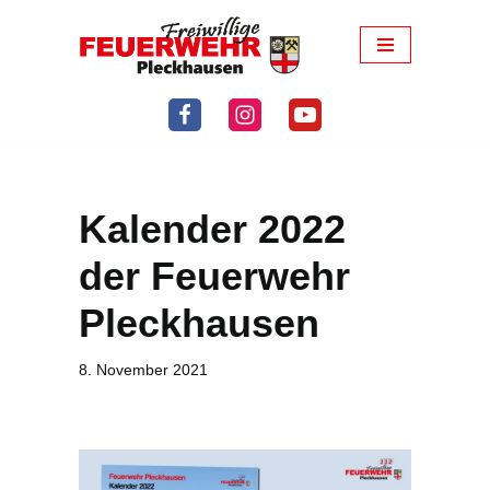
Zum
Inhalt
springen
Kalender 2022
der Feuerwehr
Pleckhausen
8. November 2021