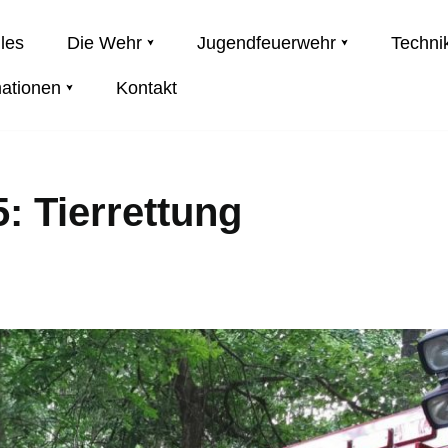
les
Die Wehr
Jugendfeuerwehr
Techni
mationen
Kontakt
: Tierrettung