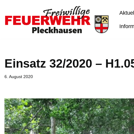
Aktuel
Zum
Inhalt
Infor
springen
Einsatz 32/2020 – H1.05
6. August 2020