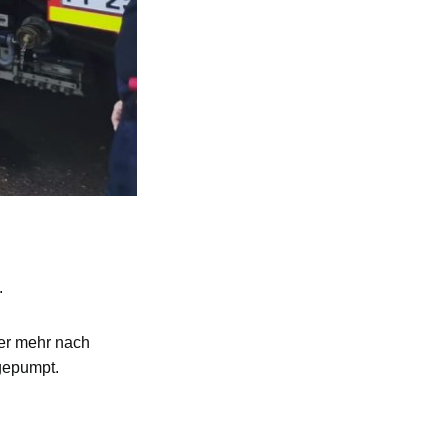
.
ser mehr nach
 gepumpt.