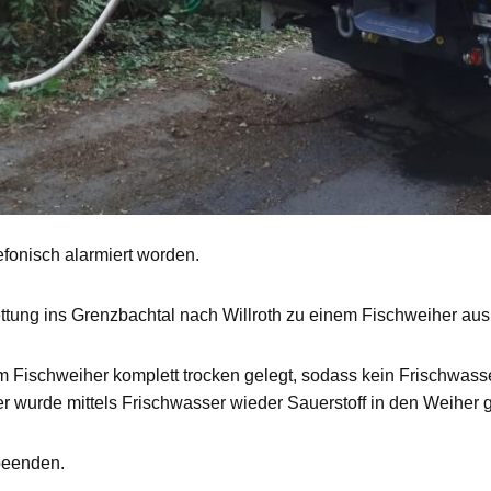
lefonisch alarmiert worden.
ttung ins Grenzbachtal nach Willroth zu einem Fischweiher aus
m Fischweiher komplett trocken gelegt, sodass kein Frischwas
ier wurde mittels Frischwasser wieder Sauerstoff in den Weiher
beenden.