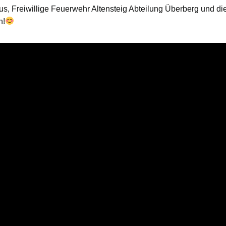
, Freiwillige Feuerwehr Altensteig Abteilung Überberg und die
n!