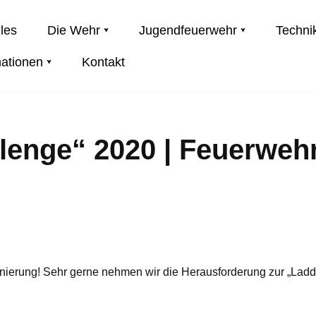
les
Die Wehr
Jugendfeuerwehr
Techni
mationen
Kontakt
lenge“ 2020 | Feuerweh
inierung! Sehr gerne nehmen wir die Herausforderung zur „Lad