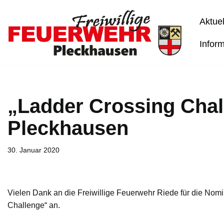
Aktuel
Zum
Inhalt
Infor
springen
„Ladder Crossing Chal
Pleckhausen
30. Januar 2020
Vielen Dank an die Freiwillige Feuerwehr Riede für die Nom
Challenge“ an.