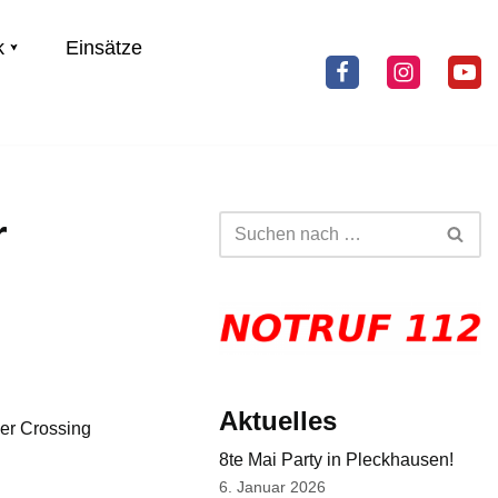
k
Einsätze
r
Aktuelles
der Crossing
8te Mai Party in Pleckhausen!
6. Januar 2026